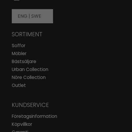
ENG |
SWE
SORTIMENT
Soffor
Möbler
Bästsäljare
Urban Collection
Nòre Collection
Outlet
KUNDSERVICE
Företagsinformation
Köpvillkor