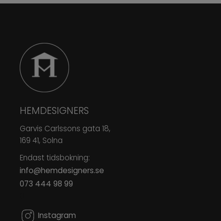
HEMDESIGNERS
Garvis Carlssons gata 18,
169 41, Solna
Endast tidsbokning:
info@hemdesigners.se
073 444 98 99
0
Instagram