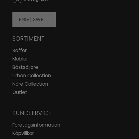
ENG |
SWE
SORTIMENT
Soffor
Möbler
Bästsäljare
Urban Collection
Nòre Collection
Outlet
KUNDSERVICE
Företagsinformation
Köpvillkor