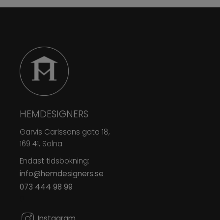
HEMDESIGNERS
Garvis Carlssons gata 18,
169 41, Solna
Endast tidsbokning:
info@hemdesigners.se
073 444 98 99
0
Instagram