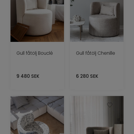
Gull fåtölj Bouclé
Gull fåtölj Chenille
9 480
SEK
6 280
SEK