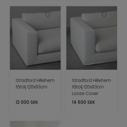
Stradford Hillehem
Stradford Hillehem
fåtölj 120x93cm
fåtölj 120x93cm
Loose Cover
12 000
SEK
14 600
SEK