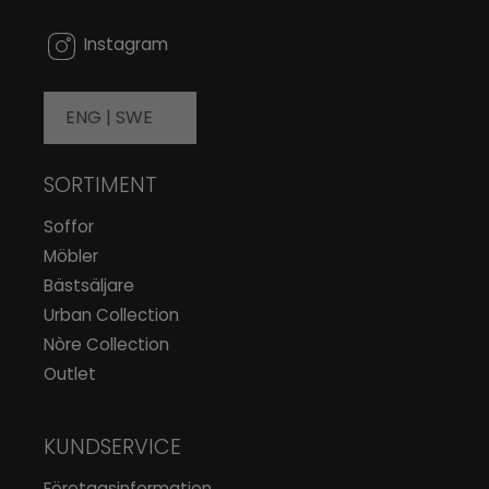
0
Instagram
ENG |
SWE
SORTIMENT
Soffor
Möbler
Bästsäljare
Urban Collection
Nòre Collection
Outlet
KUNDSERVICE
Företagsinformation