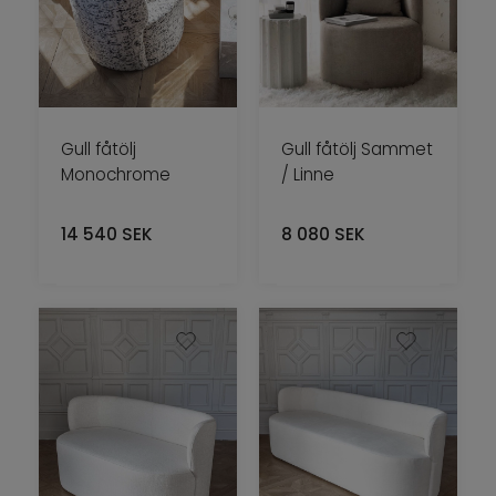
Gull fåtölj
Gull fåtölj Sammet
Monochrome
/ Linne
14 540
SEK
8 080
SEK