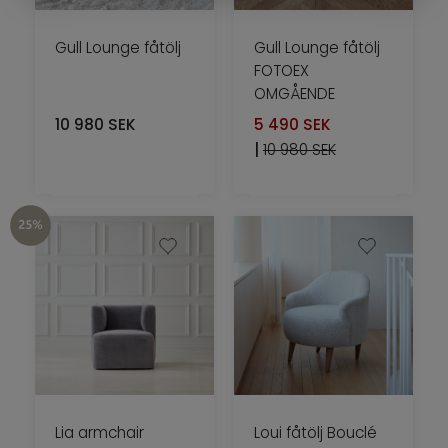
Gull Lounge fåtölj
Gull Lounge fåtölj
FOTOEX
OMGÅENDE
10 980
SEK
5 490
SEK
|
10 980 SEK
Lia armchair
Loui fåtölj Bouclé