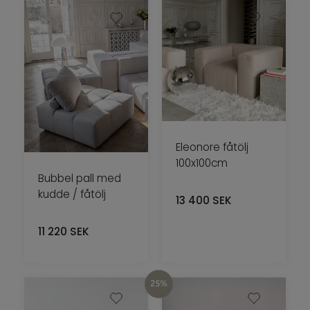
Eleonore fåtölj
100x100cm
Bubbel pall med
kudde / fåtölj
13 400
SEK
11 220
SEK