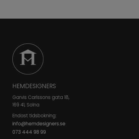
HEMDESIGNERS
Garvis Carlssons gata 18,
169 41, Solna
Endast tidsbokning:
info@hemdesigners.se
073 444 98 99