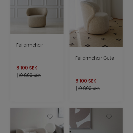
Fei armchair
Fei armchair Gute
8 100
SEK
|
10 800 SEK
8 100
SEK
|
10 800 SEK