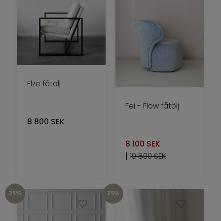
Elze fåtölj
Fei - Flow fåtölj
8 800
SEK
8 100
SEK
|
10 800 SEK