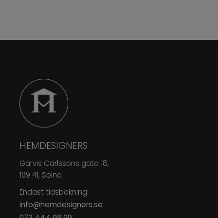
HEMDESIGNERS
Garvis Carlssons gata 18,
169 41, Solna
Endast tidsbokning:
info@hemdesigners.se
073 444 98 99