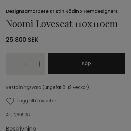
Designsamarbete Kristin Rödin x Hemdesigners
Noomi Loveseat 110x110cm
25 800
SEK
Köp
Beställningsvara (ungefär 8-12 veckor)
Lägg till i favoriter
Art:
250906
Beskrivning