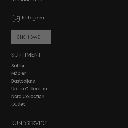
0
Instagram
ENG |
SWE
SORTIMENT
Soffor
Möbler
Bästsäljare
Urban Collection
Nòre Collection
Outlet
KUNDSERVICE