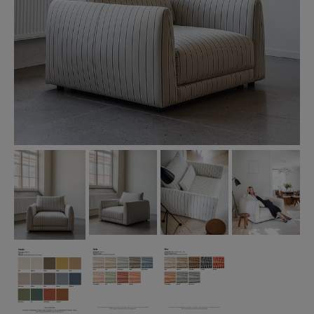
PROFFESIONAL B2B
ENG
SWE
|