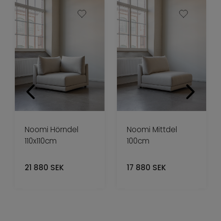
Noomi Hörndel
Noomi Mittdel
110x110cm
100cm
21 880
SEK
17 880
SEK