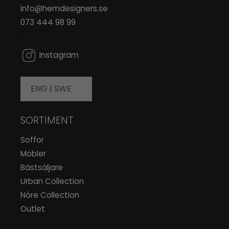
info@hemdesigners.se
073 444 98 99
0
Instagram
ENG |
SWE
SORTIMENT
Soffor
Möbler
Bästsäljare
Urban Collection
Nòre Collection
Outlet