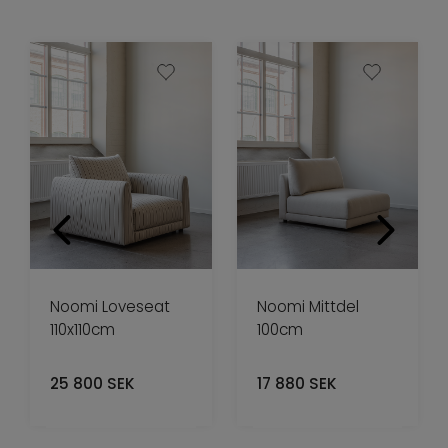
Noomi Loveseat
Noomi Mittdel
110x110cm
100cm
25 800
SEK
17 880
SEK