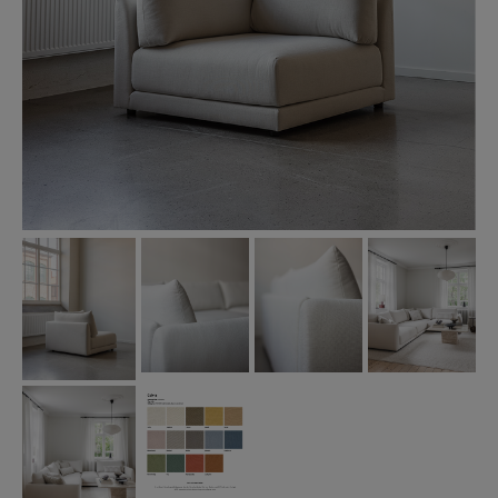
PROFFESIONAL B2B
ENG
SWE
|