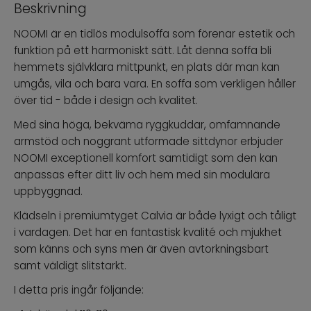
Beskrivning
NOOMI är en tidlös modulsoffa som förenar estetik och
funktion på ett harmoniskt sätt. Låt denna soffa bli
hemmets självklara mittpunkt, en plats där man kan
umgås, vila och bara vara. En soffa som verkligen håller
över tid - både i design och kvalitet.
Med sina höga, bekväma ryggkuddar, omfamnande
armstöd och noggrant utformade sittdynor erbjuder
NOOMI exceptionell komfort samtidigt som den kan
anpassas efter ditt liv och hem med sin modulära
uppbyggnad.
Klädseln i premiumtyget Calvia är både lyxigt och tåligt
i vardagen. Det har en fantastisk kvalité och mjukhet
som känns och syns men är även avtorkningsbart
samt väldigt slitstarkt.
I detta pris ingår följande: