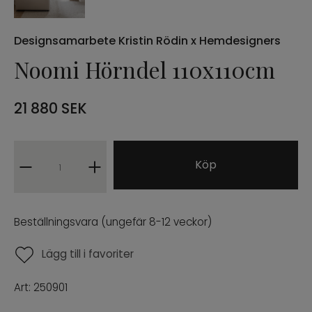
Designsamarbete Kristin Rödin x Hemdesigners
Noomi Hörndel 110x110cm
21 880
SEK
Köp
Beställningsvara (ungefär 8-12 veckor)
Lägg till i favoriter
Art:
250901