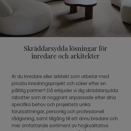
PROFFESIONAL B2B
ENG
SWE
|
Skräddarsydda lösningar för
inredare och arkitekter
Är du inredare eller arkitekt som arbetar med
privata inredningsprojekt och söker efter en
pålitlig partner? Då erbjuder vi dig skräddarsydda
rabatter som är noggrant anpassade efter dina
specifika behov och projektets unika
förutsättningar, personlig och professionell
rådgivning, samt tillgång till ett ännu bredare och
mer omfattande sortiment av högkvalitativa