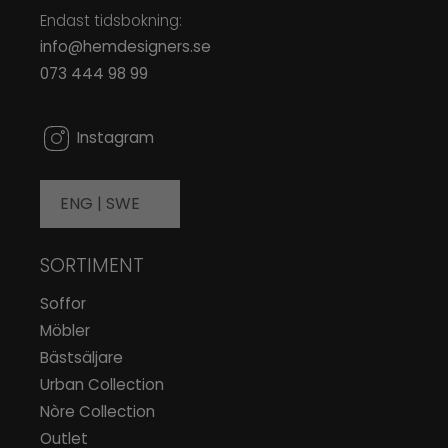
Endast tidsbokning:
info@hemdesigners.se
073 444 98 99
0
Instagram
ENG |
SWE
SORTIMENT
Soffor
Möbler
Bästsäljare
Urban Collection
Nòre Collection
Outlet