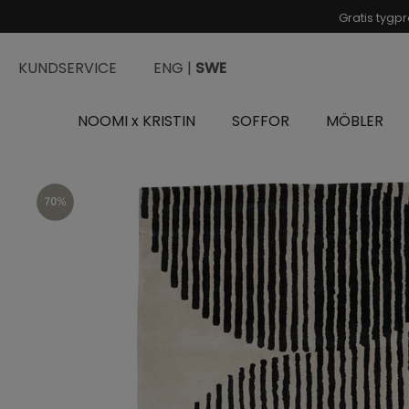
Gratis tygpr
KUNDSERVICE
ENG |
SWE
NOOMI x KRISTIN
SOFFOR
MÖBLER