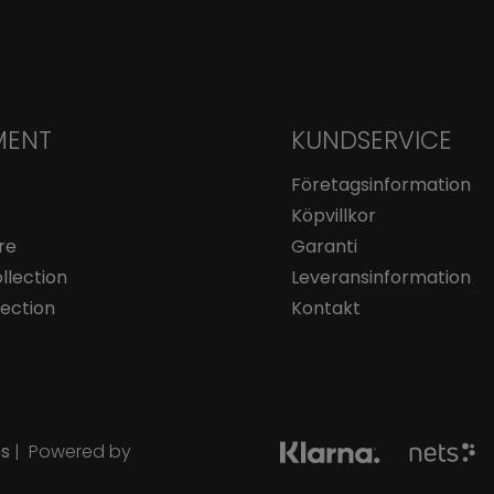
MENT
KUNDSERVICE
Företagsinformation
Köpvillkor
re
Garanti
llection
Leveransinformation
lection
Kontakt
es
| Powered by