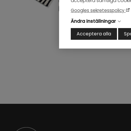
acceptera samtliga cookies
Googles sekretesspolicy
Ändra inställningar
Acceptera alla
Sp