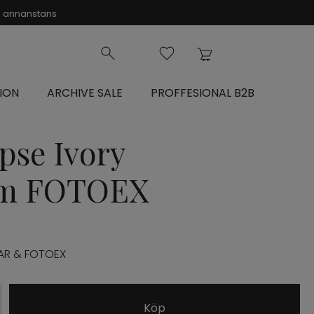
on annanstans
ION
ARCHIVE SALE
PROFFESIONAL B2B
pse Ivory
cm FOTOEX
AR & FOTOEX
Köp