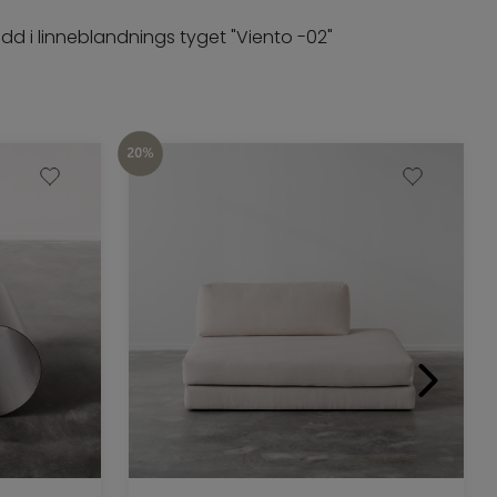
ädd i linneblandnings tyget "Viento -02"