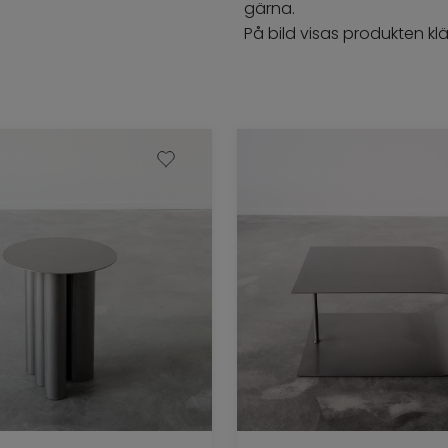
gärna.
På bild visas produkten kl