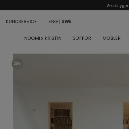
Gratis tygpr
KUNDSERVICE
ENG |
SWE
NOOMI x KRISTIN
SOFFOR
MÖBLER