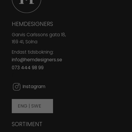
HEMDESIGNERS
Garvis Carlssons gata 18,
169 41, Solna
Endast tidsbokning:
info@hemdesigners.se
073 444 98 99
0
Instagram
ENG |
SWE
SORTIMENT