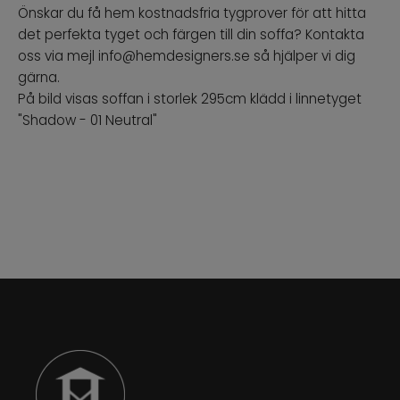
Önskar du få hem kostnadsfria tygprover för att hitta
det perfekta tyget och färgen till din soffa? Kontakta
oss via mejl info@hemdesigners.se så hjälper vi dig
gärna.
På bild visas soffan i storlek 295cm klädd i linnetyget
"Shadow - 01 Neutral"