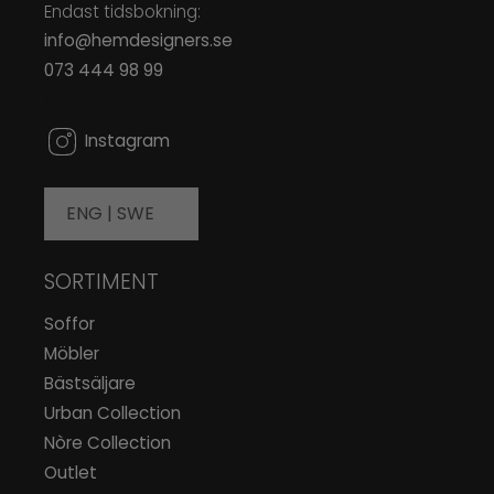
Endast tidsbokning:
info@hemdesigners.se
073 444 98 99
0
Instagram
ENG |
SWE
SORTIMENT
Soffor
Möbler
Bästsäljare
Urban Collection
Nòre Collection
Outlet