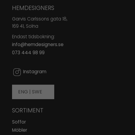
HEMDESIGNERS
Garvis Carlssons gata 18,
169 41, Solna
Endast tidsbokning:
info@hemdesigners.se
073 444 98 99
0
Instagram
ENG |
SWE
SORTIMENT
Soffor
Möbler