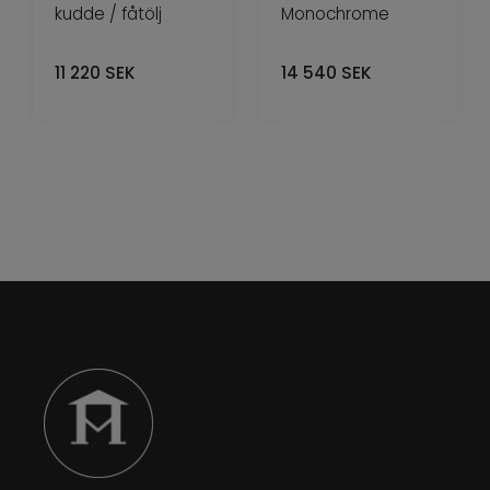
kudde / fåtölj
Monochrome
11 220
SEK
14 540
SEK