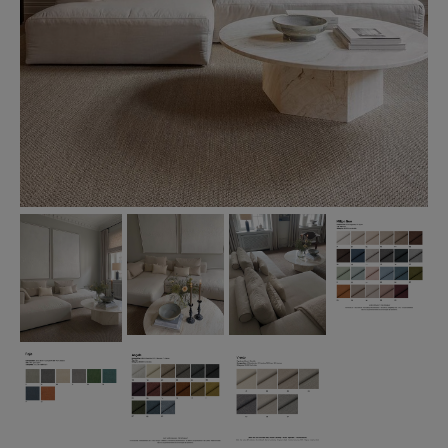
PROFFESIONAL B2B
ENG
SWE
|