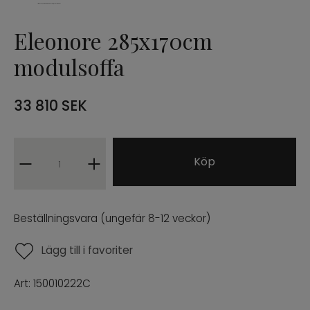
Eleonore 285x170cm
modulsoffa
33 810
SEK
Köp
Beställningsvara (ungefär 8-12 veckor)
Lägg till i favoriter
Art:
150010222C