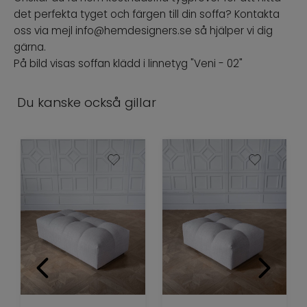
det perfekta tyget och färgen till din soffa? Kontakta
oss via mejl info@hemdesigners.se så hjälper vi dig
gärna.
På bild visas soffan klädd i linnetyg "Veni - 02"
Du kanske också gillar