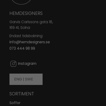
HEMDESIGNERS
Garvis Carlssons gata 18,
169 41, Solna
Endast tidsbokning:
info@hemdesigners.se
073 444 98 99
0
Instagram
ENG |
SWE
SORTIMENT
Soffor