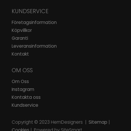
KUNDSERVICE
Företagsinformation
Köpvillkor
Garanti
Leveransinformation
Kontakt
OM OSS
Om Oss
Instagram
Kontakta oss
Kundservice
Copyright © 2023
HemDesigners
|
Sitemap
|
Cookies
| Powered by SiteSmart