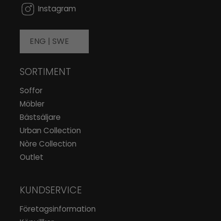
Instagram
ENG |
SWE
SORTIMENT
Soffor
Möbler
Bästsäljare
Urban Collection
Nòre Collection
Outlet
KUNDSERVICE
Företagsinformation