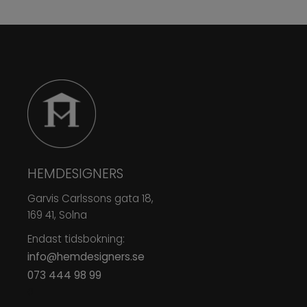
HEMDESIGNERS
Garvis Carlssons gata 18,
169 41, Solna
Endast tidsbokning:
info@hemdesigners.se
073 444 98 99
0