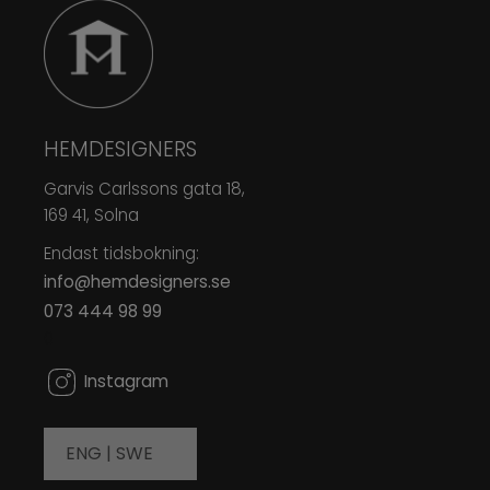
HEMDESIGNERS
Garvis Carlssons gata 18,
169 41, Solna
Endast tidsbokning:
info@hemdesigners.se
073 444 98 99
0
Instagram
ENG |
SWE